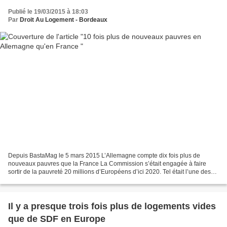
Publié le 19/03/2015 à 18:03
Par
Droit Au Logement - Bordeaux
Depuis BastaMag le 5 mars 2015 L’Allemagne compte dix fois plus de
nouveaux pauvres que la France La Commission s’était engagée à faire
sortir de la pauvreté 20 millions d’Européens d’ici 2020. Tel était l’une des
ambitions sociales de sa stratégie «...
Il y a presque trois fois plus de logements vides
que de SDF en Europe